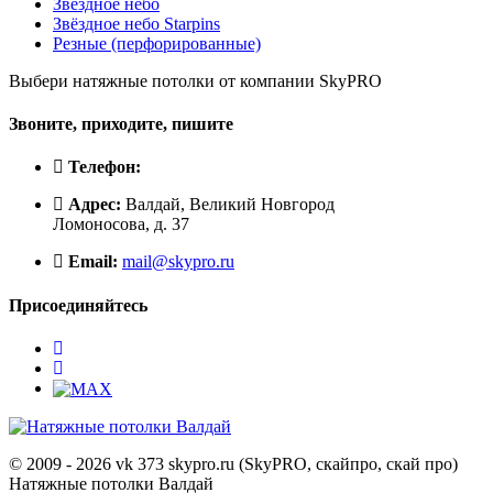
Звёздное небо
Звёздное небо Starpins
Резные (перфорированные)
Выбери натяжные потолки от компании
SkyPRO
Звоните, приходите, пишите
Телефон:
Адрес:
Валдай, Великий Новгород
Ломоносова, д. 37
Email:
mail@skypro.ru
Присоединяйтесь
© 2009 - 2026 vk 373 skypro.ru (SkyPRO, скайпро, скай про)
Натяжные потолки Валдай