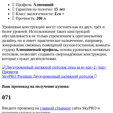
Профиль:
Алюминий
Гарантия на полотно:
15 лет
Класс экологичности:
Eco +
Прочность:
200 л
Уровневые конструкции могут состоять как из двух, трёх и
более уровней. Использование таких конструкций
обуславливается не только стремлением к оригинальному
дизайну, но и имеет практическое назначчение, например,
зонирование смежных помещений (кухня-гостинная, комната-
студия)
Алюминевый профиль,
основа уровневых натяжных
потолков, позволяет создавать сверхнадёжные конструкции,
которые служат десятилетиями.
SkyPRO Premium
Двухуровневый натяжной потолок
Ваш промокод на получение купона:
071
Введите промокод на
главной странице
сайта SkyPRO и
получите скидки и подарки