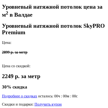
Уровневый натяжной потолок цена за
2
м
в Валдае
Уровневый натяжной потолок SkyPRO
Premium
Цена:
2899 р. за метр
Цена со скидкой:
2249 р. за метр
30% скидка
Подробнее о скидках
осталось:
00
ч :
00
м :
00
с
Скидки и подарки:
Получить купон