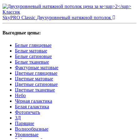
SkyPRO Classiс
Двухуровневый натяжной потолок
Выгодные цены:
Белые глянцевые
Белые матовые
Белые сатиновые
Белые тканевые
Фактурные матовые
Цветные глянцевые
Цветные матовые
Цветные сатиновые
Цветные тканевые
Небо
Чёрная галактика
Белая галактика
Фотопечать
3Д
Парящие
Волнообразные
Уровневые