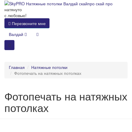
натянуто
с любовью!
Перезвоните мне
Валдай
Главная
Натяжные потолки
Фотопечать на натяжных потолках
Фотопечать на натяжных
потолках