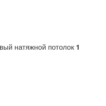
вый натяжной потолок
1