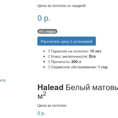
Цена за потолок со скидкой:
0
р.
0
% скидка
Рассчитать цену c установкой
Гарантия на полотно:
15 лет
Класс экологичности:
Eco
Прочность:
200 л
Сервисное обслуживание:
1 год
Halead
Белый матовы
2
м
Цена за потолок:
0
р.