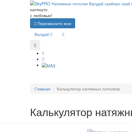
натянуто
с любовью!
Перезвоните мне
Валдай
Главная
Калькулятор натяжных потолков
Калькулятор натяж