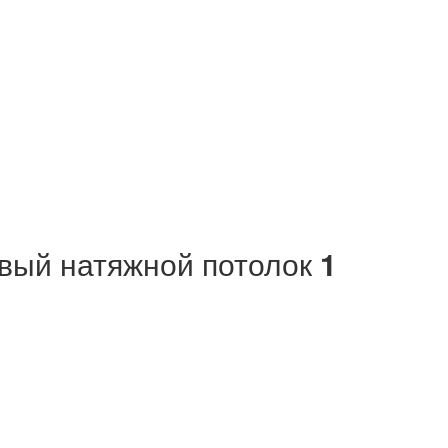
вый натяжной потолок
1