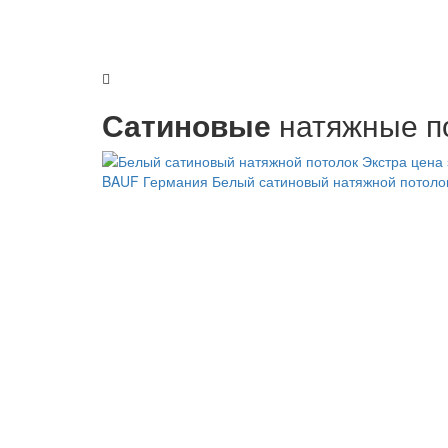
Сатиновые
натяжные п
BAUF Германия
Белый сатиновый натяжной потол