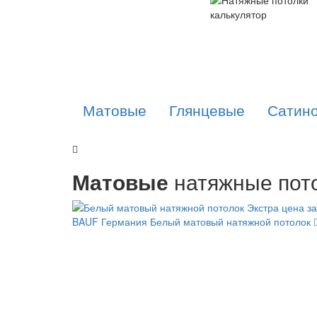
Матовые
Глянцевые
Сатин
Матовые
натяжные пото
BAUF Германия
Белый матовый натяжной потолок