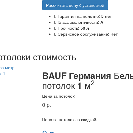
Рассчитать цену c установкой
Гарантия на полотно:
5 лет
Класс экологичности:
А
Прочность:
50 л
Сервисное обслуживание:
Нет
толоки стоимость
BAUF Германия
Белы
к
2
потолок
1
м
Цена за потолок:
0
р.
Цена за потолок со скидкой: