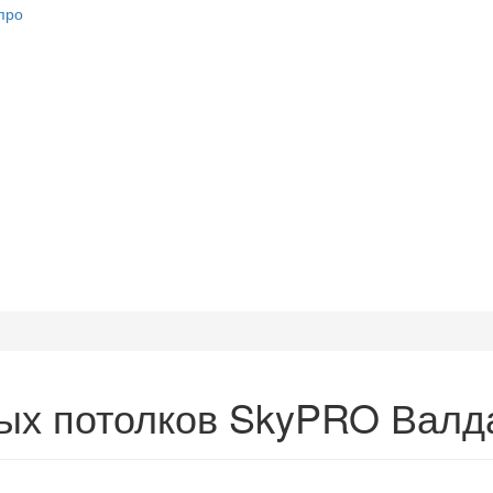
ных потолков SkyPRO Валд