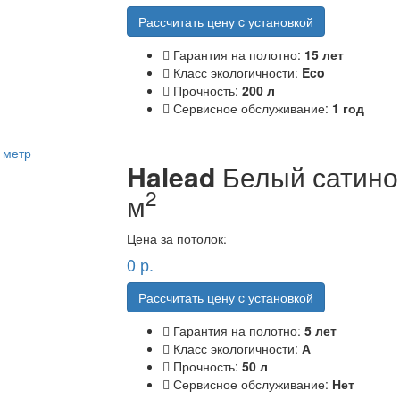
Рассчитать цену c установкой
Гарантия на полотно:
15 лет
Класс экологичности:
Eco
Прочность:
200 л
Сервисное обслуживание:
1 год
Halead
Белый сатино
2
м
Цена за потолок:
0
р.
Рассчитать цену c установкой
Гарантия на полотно:
5 лет
Класс экологичности:
А
Прочность:
50 л
Сервисное обслуживание:
Нет