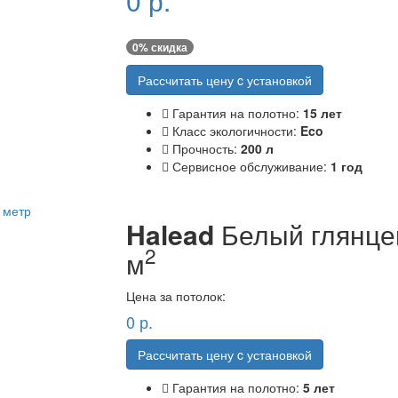
0
р.
0
% скидка
Рассчитать цену c установкой
Гарантия на полотно:
15 лет
Класс экологичности:
Eco
Прочность:
200 л
Сервисное обслуживание:
1 год
Halead
Белый глянце
2
м
Цена за потолок:
0
р.
Рассчитать цену c установкой
Гарантия на полотно:
5 лет