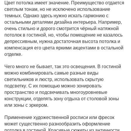
Цвет потолка имеет значение. Преимущество отдается
светлым тонам, но не исключено использование
темных. Однако здесь нужно искать гармонию с
остальными деталями дизайна интерьера. Например,
очень стильно и дорого смотрится чёрный натяжной
потолок в гостиной, но, чтобы помещение не казалось
депрессивным, нужна достаточная высота потолка и
компенсация его цвета яркими акцентами в остальной
отделке.
Чего много не бывает, так это освещения. В гостиной
можно комбинировать самые разные виды
светильников и люстр, использовать скрытую
подсветку. С их помощью можно зонировать
пространство и подсвечивать многоуровневые
конструкции, отделять зону отдыха от столовой зоны
или зоны с эркером.
Применение художественной росписи или фресок
может существенно разнообразить оформление
потолка в гостиной. Красивые сюжеты из античности,