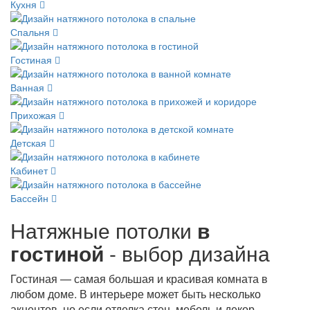
Кухня
Спальня
Гостиная
Ванная
Прихожая
Детская
Кабинет
Бассейн
Натяжные потолки
в
гостиной
- выбор дизайна
Гостиная — самая большая и красивая комната в
любом доме. В интерьере может быть несколько
акцентов, но если отделка стен, мебель и декор