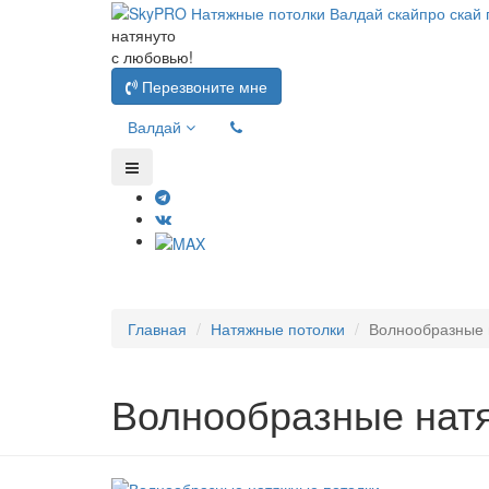
натянуто
с любовью!
Перезвоните мне
Валдай
Главная
Натяжные потолки
Волнообразные 
Волнообразные нат