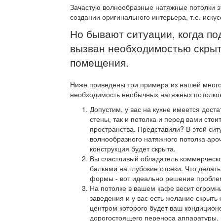
Зачастую волнообразные натяжные потолки э
создании оригинального интерьера, т.е. искус
Но бывают ситуации, когда по
вызван необходимостью скрыт
помещения.
Ниже приведены три примера из нашей мног
необходимость необычных натяжных потолко
Допустим, у вас на кухне имеется дост
стены, так и потолка и перед вами стои
пространства. Представили? В этой си
волнообразного натяжного потолка аро
конструкция будет скрыта.
Вы счастливый обладатель коммерческ
балками на глубокие отсеки. Что делать
формы - вот идеально решение пробле
На потолке в вашем кафе весит огромн
заведения и у вас есть желание скрыть
центром которого будет ваш кондицион
дорогостоящего переноса аппаратуры.