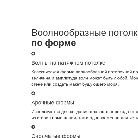
Воолнообразные потолк
по форме
Волны на натяжном потолке
Классическая форма волнообразной потолочной пов
величина и амплитуда волн может быть любой. Мож
стене или создать макет бушующего моря.
Арочные формы
Используются для создания плавного перехода от с
из сторон помещения, так и одновременно для чет
Сводчатые формы