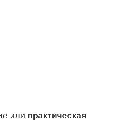
ие или
практическая