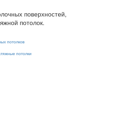
олочных поверхностей,
тяжной потолок.