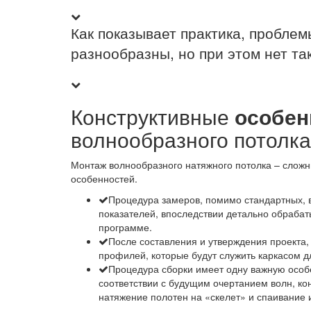
Как показывает практика, пробле
разнообразны, но при этом нет та
Конструктивные
особен
волнообразного потолка
Монтаж волнообразного натяжного потолка – слож
особенностей.
Процедура замеров, помимо стандартных, 
показателей, впоследствии детально обраба
программе.
После составления и утверждения проекта,
профилей, которые будут служить каркасом д
Процедура сборки имеет одну важную особ
соответствии с будущим очертанием волн, кон
натяжение полотен на «скелет» и спаивание 