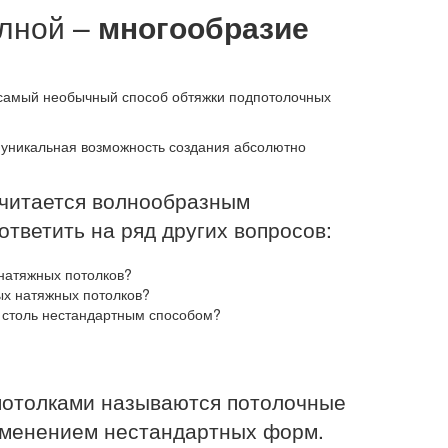
олной –
многообразие
 самый необычный способ обтяжки подпотолочных
уникальная возможность создания абсолютно
считается волнообразным
ответить на ряд других вопросов:
натяжных потолков?
ых натяжных потолков?
 столь нестандартным способом?
отолками называются потолочные
именением нестандартных форм.