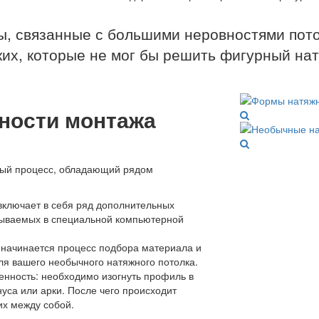
мы, связанные с большими неровностями пот
ких, которые не мог бы решить фигурный на
ности монтажа
ный процесс, обладающий рядом
включает в себя ряд дополнительных
тываемых в специальной компьютерной
 начинается процесс подбора материала и
ля вашего необычного натяжного потолка.
енность: необходимо изогнуть профиль в
уса или арки. После чего происходит
их между собой.