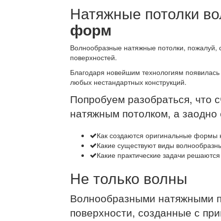
Натяжные потолки в
форм
Волнообразные натяжные потолки, пожалуй,
поверхностей.
Благодаря новейшим технологиям появилась 
любых нестандартных конструкций.
Попробуем разобраться, что 
натяжным потолком, а заодно 
Как создаются оригинальные формы 
Какие существуют виды волнообразн
Какие практические задачи решаются
Не только волны
Волнообразными натяжными п
поверхности, созданные с пр