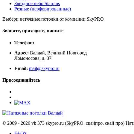
Звёздное небо Starpins
Резные (перфорированные)
Выбери натяжные потолки от компании
SkyPRO
Звоните, приходите, пишите
Телефон:
Адрес:
Валдай, Великий Новгород
Ломоносова, д. 37
Email:
mail@skypro.ru
Присоединяйтесь
© 2009 - 2026 vk 373 skypro.ru (SkyPRO, скайпро, скай про) Н
FAQ's