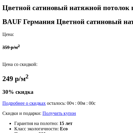
Цветной сатиновый натяжной потолок ц
BAUF Германия
Цветной сатиновый на
Цена:
2
359 р/м
Цена со скидкой:
2
249 р/м
30% скидка
Подробнее о скидках
осталось:
00
ч :
00
м :
00
с
Скидки и подарки:
Получить купон
Гарантия на полотно:
15 лет
Класс экологичности:
Eco