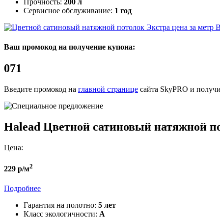
Прочность:
200 л
Сервисное обслуживание:
1 год
B
Ваш промокод на получение купона:
071
Введите промокод на
главной странице
сайта SkyPRO и получи
Halead
Цветной сатиновый натяжной п
Цена:
2
229 р/м
Подробнее
Гарантия на полотно:
5 лет
Класс экологичности:
А