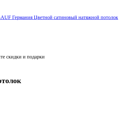
AUF Германия
Цветной сатиновый натяжной потолок
те скидки и подарки
отолок