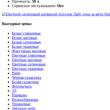
Прочность:
50 л
Сервисное обслуживание:
Нет
Hal
Выгодные цены:
Белые глянцевые
Белые матовые
Белые сатиновые
Белые тканевые
Фактурные матовые
Цветные глянцевые
Цветные матовые
Цветные сатиновые
Цветные тканевые
Небо
Чёрная галактика
Белая галактика
Фотопечать
3Д
Парящие
Волнообразные
Уровневые
Звёздное небо