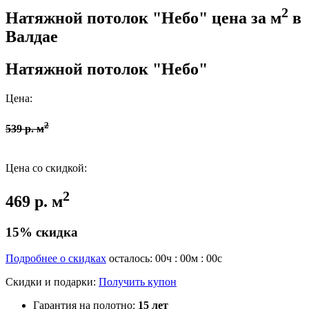
2
Натяжной потолок "Небо" цена за м
в
Валдае
Натяжной потолок "Небо"
Цена:
2
539 р. м
Цена со скидкой:
2
469 р. м
15% скидка
Подробнее о скидках
осталось:
00
ч :
00
м :
00
с
Скидки и подарки:
Получить купон
Гарантия на полотно:
15 лет