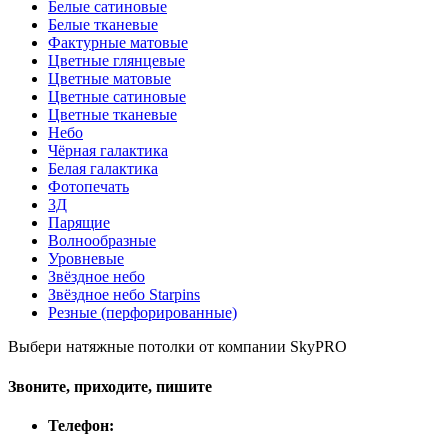
Белые сатиновые
Белые тканевые
Фактурные матовые
Цветные глянцевые
Цветные матовые
Цветные сатиновые
Цветные тканевые
Небо
Чёрная галактика
Белая галактика
Фотопечать
3Д
Парящие
Волнообразные
Уровневые
Звёздное небо
Звёздное небо Starpins
Резные (перфорированные)
Выбери натяжные потолки от компании
SkyPRO
Звоните, приходите, пишите
Телефон: