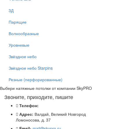
3Д
Парящие
Волнообразные
Уровневые
Звёздное небо
Звёздное небо Starpins
Резные (перфорированные)
Выбери натяжные потолки от компании
SkyPRO
Звоните, приходите, пишите
Телефон:
Адрес:
Валдай, Великий Новгород
Ломоносова, д. 37
Email:
mail@skypro.ru