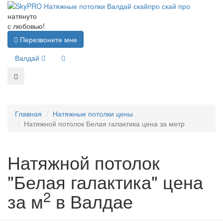
натянуто
с любовью!
Перезвоните мне
Валдай
Главная
Натяжные потолки цены
Натяжной потолок Белая галактика цена за метр
Натяжной потолок
"Белая галактика" цена
2
за м
в Валдае