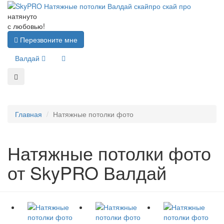
натянуто
с любовью!
Перезвоните мне
Валдай
Главная
Натяжные потолки фото
Натяжные потолки фото
от SkyPRO Валдай