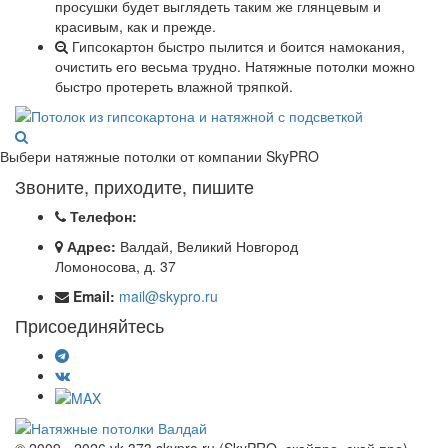
просушки будет выглядеть таким же глянцевым и
красивым, как и прежде.
Гипсокартон быстро пылится и боится намокания,
очистить его весьма трудно. Натяжные потолки можно
быстро протереть влажной тряпкой.
Выбери натяжные потолки от компании
SkyPRO
Звоните, приходите, пишите
Телефон:
Адрес:
Валдай, Великий Новгород
Ломоносова, д. 37
Email:
mail@skypro.ru
Присоединяйтесь
© 2009 - 2026 vk 373 skypro.ru (SkyPRO, скайпро, скай про)