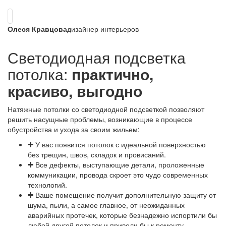
Олеся Кравцова
дизайнер интерьеров
Светодиодная подсветка
потолка:
практично,
красиво, выгодно
Натяжные потолки со светодиодной подсветкой позволяют
решить насущные проблемы, возникающие в процессе
обустройства и ухода за своим жильем:
У вас появится потолок с идеальной поверхностью
без трещин, швов, складок и провисаний.
Все дефекты, выступающие детали, проложенные
коммуникации, провода скроет это чудо современных
технологий.
Ваше помещение получит дополнительную защиту от
шума, пыли, а самое главное, от неожиданных
аварийных протечек, которые безнадежно испортили бы
любой другой потолок и привели бы к ремонту.