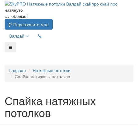
натянуто
с любовью!
Перезвоните мне
Валдай
Главная
Натяжные потолки
Спайка натяжных потолков
Спайка натяжных
потолков