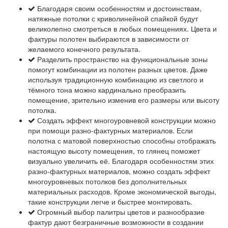
Благодаря своим особенностям и достоинствам,
натяжные потолки с криволинейной спайкой будут
великолепно смотреться в любых помещениях. Цвета и
фактуры полотен выбираются в зависимости от
желаемого конечного результата.
Разделить пространство на функциональные зоны
помогут комбинации из полотен разных цветов. Даже
используя традиционную комбинацию из светлого и
тёмного тона можно кардинально преобразить
помещение, зрительно изменив его размеры или высоту
потолка.
Создать эффект многоуровневой конструкции можно
при помощи разно-фактурных материалов. Если
полотна с матовой поверхностью способны отображать
настоящую высоту помещения, то глянец поможет
визуально увеличить её. Благодаря особенностям этих
разно-фактурных материалов, можно создать эффект
многоуровневых потолков без дополнительных
материальных расходов. Кроме экономической выгоды,
такие конструкции легче и быстрее монтировать.
Огромный выбор палитры цветов и разнообразие
фактур дают безграничные возможности в создании