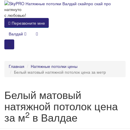
натянуто
с любовью!
Перезвоните мне
Валдай
Главная
Натяжные потолки цены
Белый матовый натяжной потолок цена за метр
Белый матовый
натяжной потолок цена
2
за м
в Валдае