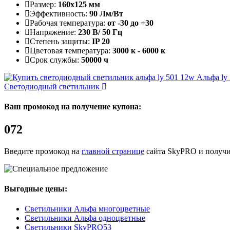
Размер:
160х125 мм
Эффективность:
90 Лм/Вт
Рабочая температура:
от -30 до +30
Напряжение:
230 В/ 50 Гц
Степень защиты:
IP 20
Цветовая температура:
3000 к - 6000 к
Срок службы:
50000 ч
Альфа ly
Светодиодный светильник
Ваш промокод на получение купона:
072
Введите промокод на
главной странице
сайта SkyPRO и получи
Выгодные цены:
Светильники Альфа многоцветные
Светильники Альфа одноцветные
Светильники SkyPRO53