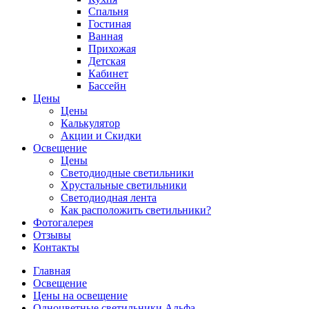
Спальня
Гостиная
Ванная
Прихожая
Детская
Кабинет
Бассейн
Цены
Цены
Калькулятор
Акции и Скидки
Освещение
Цены
Светодиодные светильники
Хрустальные светильники
Светодиодная лента
Как расположить светильники?
Фотогалерея
Отзывы
Контакты
Главная
Освещение
Цены на освещение
Одноцветные светильники Альфа