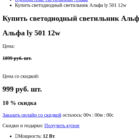
Купить светодиодный светильник Альфа ly 501 12w
Купить светодиодный светильник Альфа
Альфа ly 501 12w
Цена:
1099 руб. шт.
Цена со скидкой:
999 руб. шт.
10 % скидка
Заказать онлайн со скидкой
осталось:
00
ч :
00
м :
00
с
Скидки и подарки:
Получить купон
Мощность:
12 Вт